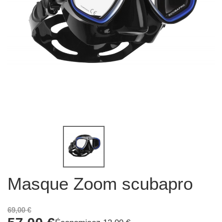
Masque Zoom scubapro
69,00 €