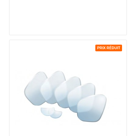
PRIX RÉDUIT
APERÇU RAPIDE
