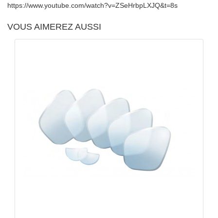
https://www.youtube.com/watch?v=ZSeHrbpLXJQ&t=8s
VOUS AIMEREZ AUSSI
APERÇU RAPIDE
