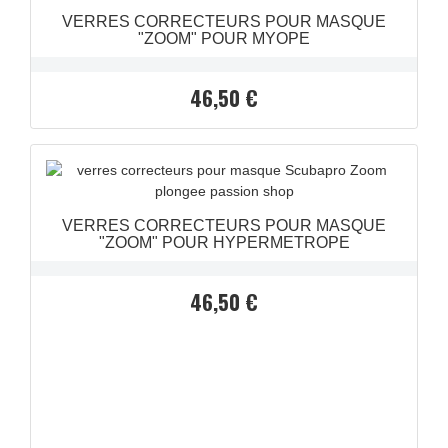
VERRES CORRECTEURS POUR MASQUE
"ZOOM" POUR MYOPE
APERÇU RAPIDE

46,50 €
Prix
VERRES CORRECTEURS POUR MASQUE
"ZOOM" POUR HYPERMETROPE
46,50 €
Prix