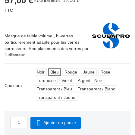
57,00 €
Économisez 12,00 €
TTC
Masque de faible volume , bi-verres
APERÇU RAPIDE

particulièrement adapté pour les verres
correcteurs. Remplacements des verres par
l'utilisateur.
Noir
Bleu
Rouge
Jaune
Rose
Turquoise
Violet
Argent - Noir
Couleurs
Transparent / Bleu
Transparent / Blanc
Transparent / Jaune

Ajouter au panier