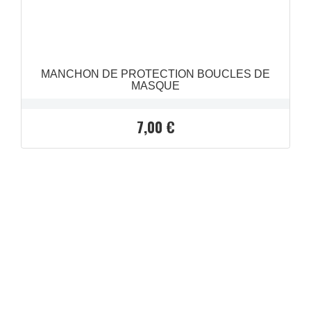
MANCHON DE PROTECTION BOUCLES DE
MASQUE
7,00 €
Prix