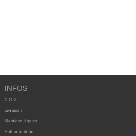
INFOS
C.G.V
Livraison
Mentions légales
Retour matériel