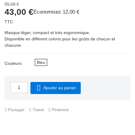
55,00 €
43,00 €
Économisez 12,00 €
APERÇU RAPIDE

TTC
Masque léger, compact et très ergonomique.
Disponible en différent coloris pour les goûts de chacun et
chacune.
Bleu
Couleurs

Ajouter au panier
Partager
Tweet
Pinterest