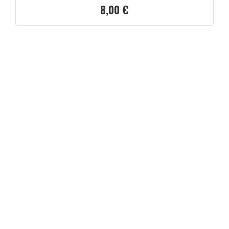
8,00 €
Prix