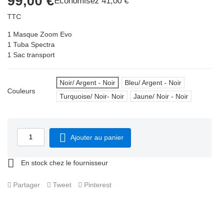
99,00 €
Économisez 41,00 €
TTC
1 Masque Zoom Evo
1 Tuba Spectra
1 Sac transport
Noir/ Argent - Noir
Bleu/ Argent - Noir
Couleurs
Turquoise/ Noir- Noir
Jaune/ Noir - Noir

Ajouter au panier

En stock chez le fournisseur
Partager
Tweet
Pinterest