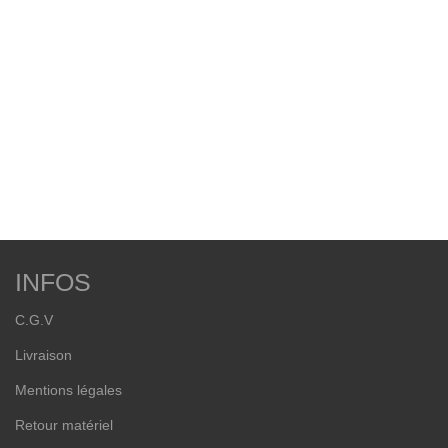
INFOS
C.G.V
Livraison
Mentions légales
Retour matériel