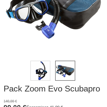
Pack Zoom Evo Scubapro
140,00 €